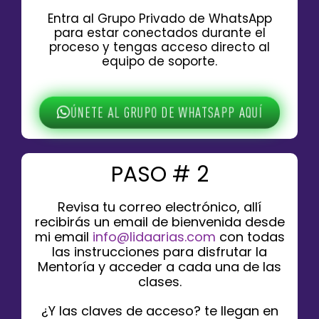
Entra al Grupo Privado de WhatsApp
para estar conectados durante el
proceso y tengas acceso directo al
equipo de soporte.
ÚNETE AL GRUPO DE WHATSAPP AQUÍ
PASO # 2
Revisa tu correo electrónico, allí
recibirás un email de bienvenida desde
mi email
info@lidaarias.com
con todas
las instrucciones para disfrutar la
Mentoría y acceder a cada una de las
clases.
¿Y las claves de acceso?
te llegan en