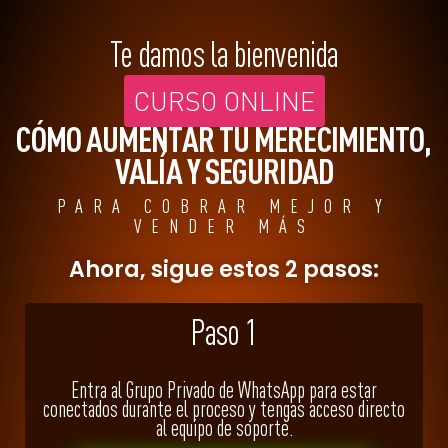
Te damos la bienvenida
CURSO ONLINE
CÓMO AUMENTAR TU MERECIMIENTO,
VALÍA Y SEGURIDAD
PARA COBRAR MEJOR Y
VENDER MÁS
Ahora, sigue estos 2 pasos:
Paso 1
Entra al Grupo Privado de WhatsApp para estar
conectados durante el proceso y tengas acceso directo
al equipo de soporte.