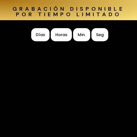
GRABACIÓN DISPONIBLE
POR TIEMPO LIMITADO
Días
Horas
Min.
Seg