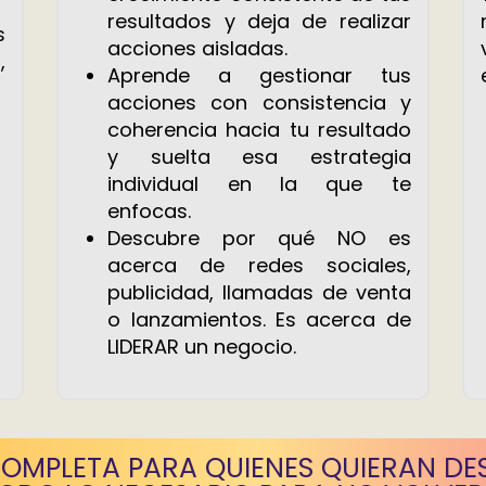
resultados y deja de realizar
s
acciones aisladas.
,
Aprende a gestionar tus
acciones con consistencia y
coherencia hacia tu resultado
y suelta esa estrategia
individual en la que te
enfocas.
Descubre por qué NO es
acerca de redes sociales,
publicidad, llamadas de venta
o lanzamientos. Es acerca de
LIDERAR un negocio.
COMPLETA PARA QUIENES QUIERAN DE