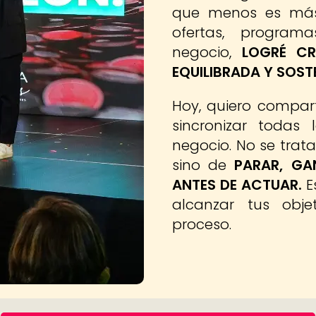
que menos es más.
ofertas, progra
negocio,
LOGRÉ C
EQUILIBRADA Y SOSTE
Hoy, quiero compart
sincronizar todas
negocio. No se trat
sino de
PARAR, GA
ANTES DE ACTUAR.
E
alcanzar tus objet
proceso.