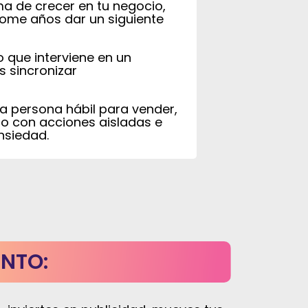
ma de crecer en tu negocio,
 tome años dar un siguiente
o que interviene en un
 sincronizar
na persona hábil para vender,
o con acciones aisladas e
nsiedad.
ENTO: