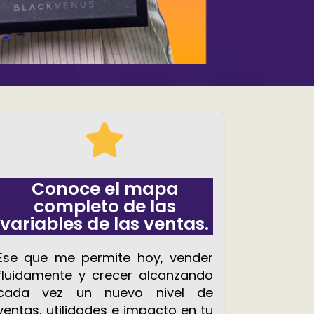
Conoce el mapa
completo de las
variables de las ventas.
Ese que me permite hoy, vender
fluidamente y crecer alcanzando
cada vez un nuevo nivel de
ventas, utilidades e impacto en tu