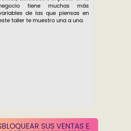
negocio tiene muchas más
variables de las que piensas en
este taller te muestro una a una.
SBLOQUEAR SUS VENTAS E