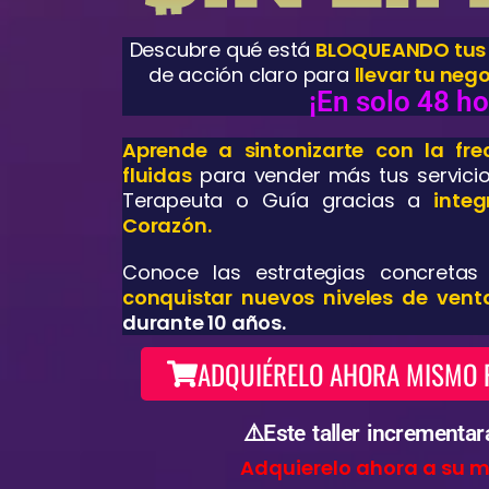
Descubre qué está
BLOQUEANDO tus
de acción claro para
llevar tu nego
¡En solo 48 ho
Aprende a sintonizarte con la fr
fluidas
para vender más tus servici
Terapeuta o Guía gracias a
integ
Corazón.
Conoce las estrategias concretas
conquistar nuevos niveles de vent
durante 10 años.
ADQUIÉRELO AHORA MISMO 
⚠️Este taller incrementar
Adquierelo ahora a su m