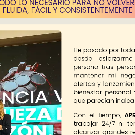
TODO LO NECESARIO PARA NO VOLVER
FLUIDA, FÁCIL Y CONSISTENTEMENTE
He pasado por todas
desde esforzarm
persona tras pers
mantener mi negoc
ofertas y lanzamien
bienestar personal 
que parecían inalca
Con el tiempo,
AP
trabajar 24/7 ni 
alcanzar grandes re