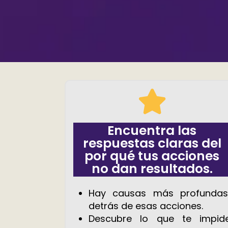
Encuentra las
respuestas claras del
por qué tus acciones
no dan resultados.
Hay causas más profunda
detrás de esas acciones.
Descubre lo que te impid