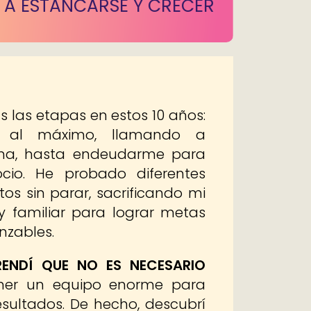
 A ESTANCARSE Y CRECER
 las etapas en estos 10 años:
e al máximo, llamando a
ona, hasta endeudarme para
io. He probado diferentes
tos sin parar, sacrificando mi
y familiar para lograr metas
nzables.
RENDÍ QUE NO ES NECESARIO
tener un equipo enorme para
sultados. De hecho, descubrí