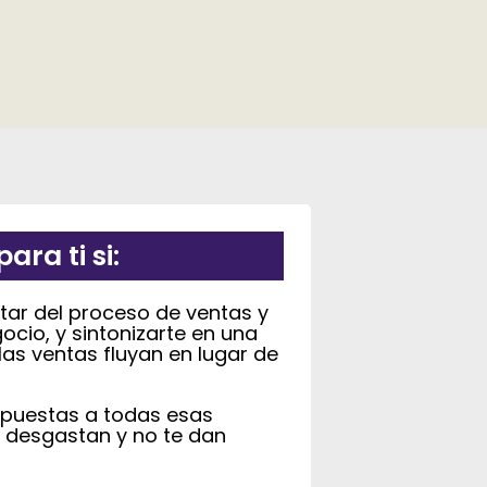
para ti si:
tar del proceso de ventas y
ocio, y sintonizarte en una
as ventas fluyan en lugar de
spuestas a todas esas
 desgastan y no te dan