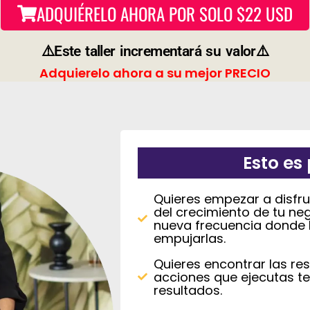
ADQUIÉRELO AHORA POR SOLO $22 USD
⚠️Este taller incrementará su valor⚠️
Adquierelo ahora a su mejor PRECIO
Esto es 
Quieres empezar a disfru
del crecimiento de tu neg
nueva frecuencia donde l
empujarlas.
Quieres encontrar las re
acciones que ejecutas te
resultados.