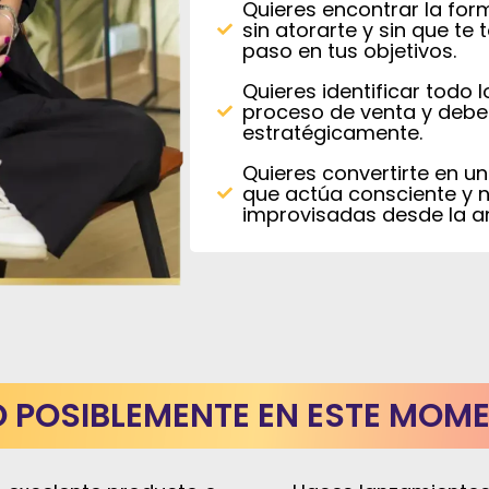
Quieres encontrar la for
sin atorarte y sin que te
paso en tus objetivos.
Quieres identificar todo l
proceso de venta y debes
estratégicamente.
Quieres convertirte en u
que actúa consciente y n
improvisadas desde la a
 POSIBLEMENTE EN ESTE MOM