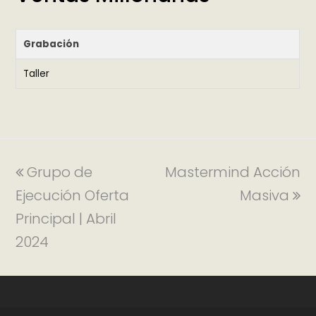
Grabación
Taller
Grupo de
Mastermind Acción
Ejecución Oferta
Masiva
Principal | Abril
2024