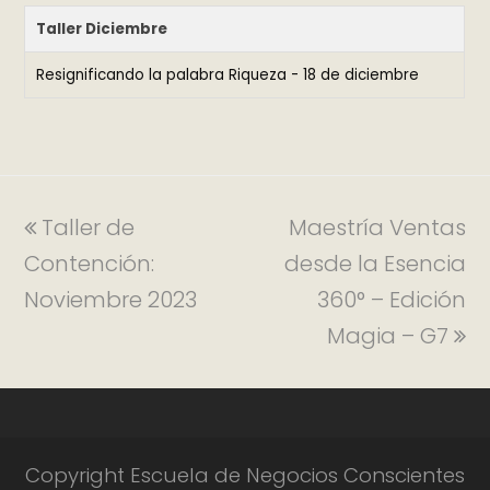
Taller Diciembre
Resignificando la palabra Riqueza - 18 de diciembre
Taller de
Maestría Ventas
Contención:
desde la Esencia
Noviembre 2023
360° – Edición
Magia – G7
Copyright Escuela de Negocios Conscientes