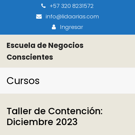
+57 320 8231572
info@lidaarias.com
Ingresar
Escuela de Negocios
Conscientes
Cursos
Taller de Contención:
Diciembre 2023