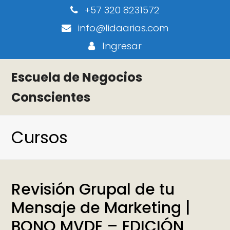
+57 320 8231572
info@lidaarias.com
Ingresar
Escuela de Negocios
Conscientes
Cursos
Revisión Grupal de tu
Mensaje de Marketing |
BONO MVDE – EDICIÓN