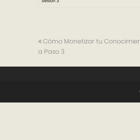
Sesión 3
Cómo Monetizar tu Conocimien
a Paso 3