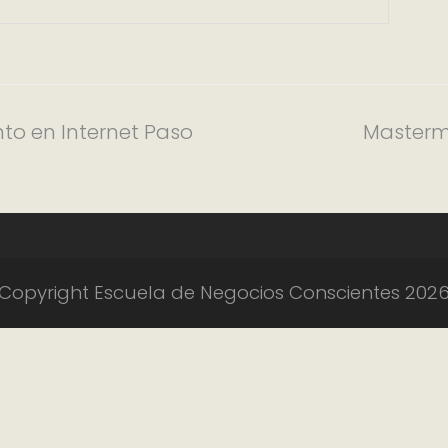
to en Internet Paso
Mastermi
Copyright Escuela de Negocios Conscientes 202