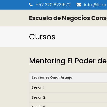
+57 320 8231572
info@lidaa
Escuela de Negocios Cons
Cursos
Mentoring El Poder d
Lecciones Omar Araujo
Sesión 1
Sesión 2