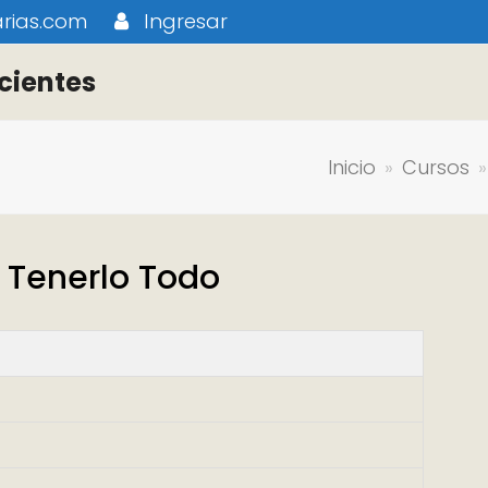
rias.com
Ingresar
cientes
Inicio
»
Cursos
e Tenerlo Todo