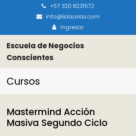
+57 320 8231572
info@lidaarias.com
Ingresar
Escuela de Negocios
Conscientes
Cursos
Mastermind Acción
Masiva Segundo Ciclo