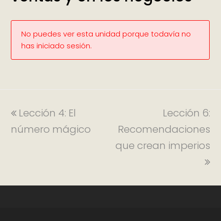
No puedes ver esta unidad porque todavía no
has iniciado sesión.
Lección 4: El
Lección 6:
número mágico
Recomendaciones
que crean imperios