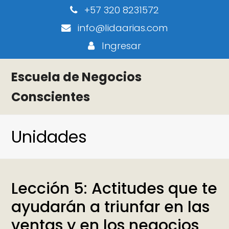
+57 320 8231572
info@lidaarias.com
Ingresar
Escuela de Negocios
Conscientes
Unidades
Lección 5: Actitudes que te
ayudarán a triunfar en las
ventas y en los negocios