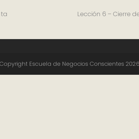
nta
Lección 6 – Cierre d
Copyright Escuela de Negocios Conscientes 202