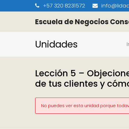
+57 320 8231572
info@lidaa
Escuela de Negocios Cons
Unidades
I
Lección 5 – Objecio
de tus clientes y cóm
No puedes ver esta unidad porque todaví