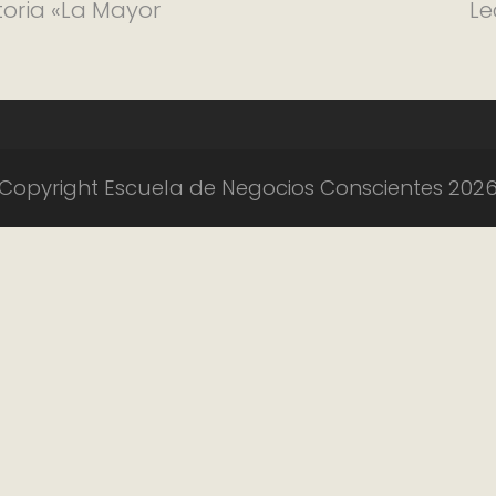
toria «La Mayor
Le
Copyright Escuela de Negocios Conscientes 202