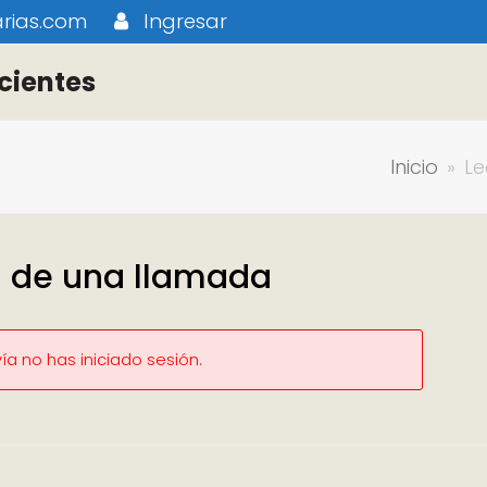
rias.com
Ingresar
cientes
Inicio
»
Le
ra de una llamada
a no has iniciado sesión.