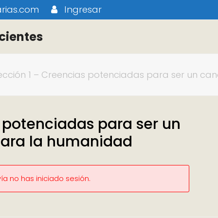
rias.com
Ingresar
cientes
ección 1 – Creencias potenciadas para ser un ca
 potenciadas para ser un
para la humanidad
a no has iniciado sesión.