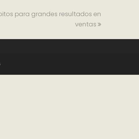
ábitos para grandes resultados en
ventas
6