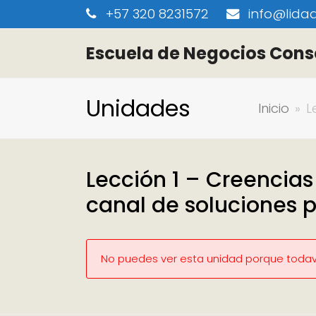
+57 320 8231572
info@lidaa
Escuela de Negocios Cons
Unidades
Inicio
»
L
Lección 1 – Creencias
canal de soluciones 
No puedes ver esta unidad porque todaví