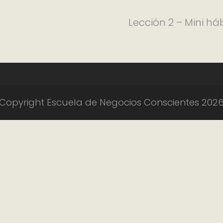
Lección 2 – Mini h
Copyright Escuela de Negocios Conscientes 202