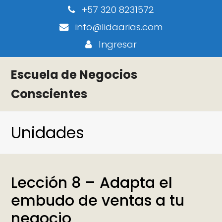
+57 320 8231572
info@lidaarias.com
Ingresar
Escuela de Negocios
Conscientes
Unidades
Lección 8 – Adapta el
embudo de ventas a tu
negocio