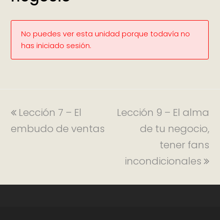
No puedes ver esta unidad porque todavía no
has iniciado sesión.
Lección 7 – El
Lección 9 – El alma
embudo de ventas
de tu negocio,
tener fans
incondicionales