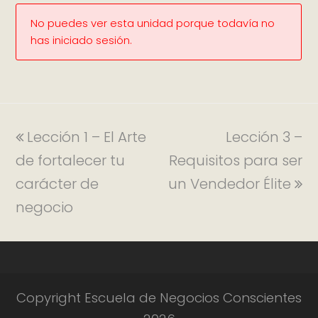
No puedes ver esta unidad porque todavía no
has iniciado sesión.
Lección 1 – El Arte
Lección 3 –
de fortalecer tu
Requisitos para ser
carácter de
un Vendedor Élite
negocio
Copyright Escuela de Negocios Conscientes