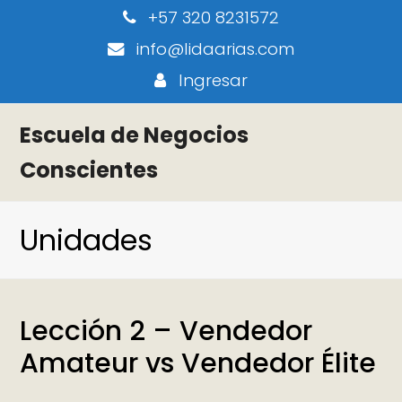
+57 320 8231572
info@lidaarias.com
Ingresar
Escuela de Negocios
Conscientes
Unidades
Lección 2 – Vendedor
Amateur vs Vendedor Élite