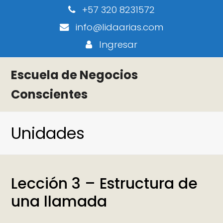
+57 320 8231572
info@lidaarias.com
Ingresar
Escuela de Negocios
Conscientes
Unidades
Lección 3 – Estructura de
una llamada