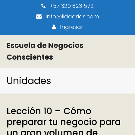
+57 320 8231572
info@lidaarias.com
Ingresar
Escuela de Negocios
Conscientes
Unidades
Lección 10 – Cómo
preparar tu negocio para
un gran volumen de