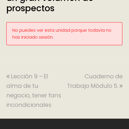
prospectos
No puedes ver esta unidad porque todavía no
has iniciado sesión.
Lección 9 – El
Cuaderno de
alma de tu
Trabajo Módulo 5.
negocio, tener fans
incondicionales