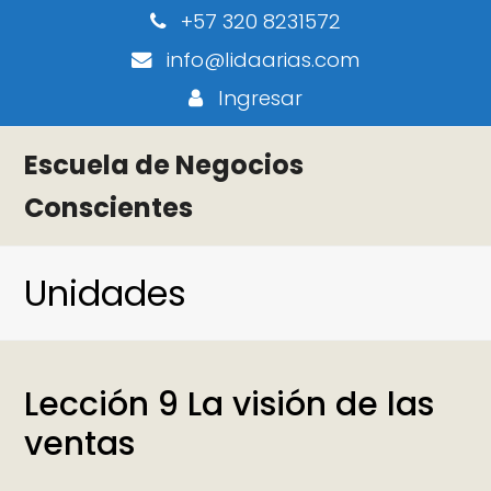
+57 320 8231572
info@lidaarias.com
Ingresar
Escuela de Negocios
Conscientes
Unidades
Lección 9 La visión de las
ventas