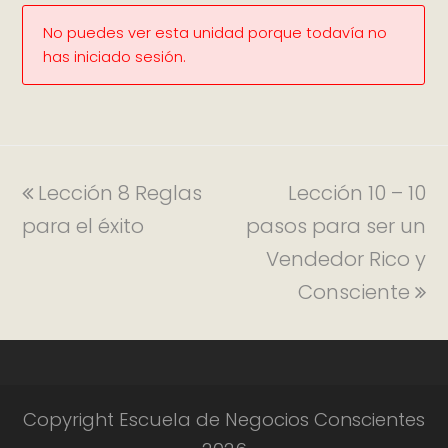
No puedes ver esta unidad porque todavía no
has iniciado sesión.
Lección 8 Reglas
Lección 10 – 10
para el éxito
pasos para ser un
Vendedor Rico y
Consciente
Copyright Escuela de Negocios Conscientes