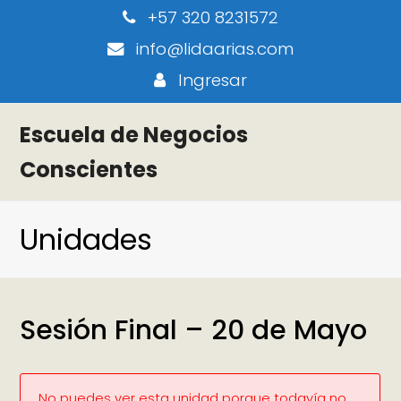
+57 320 8231572
info@lidaarias.com
Ingresar
Escuela de Negocios
Conscientes
Unidades
Sesión Final – 20 de Mayo
No puedes ver esta unidad porque todavía no