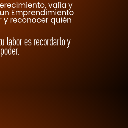
erecimiento, valía y
ar un Emprendimiento
ir y reconocer quién
tu labor es recordarlo y
 poder.