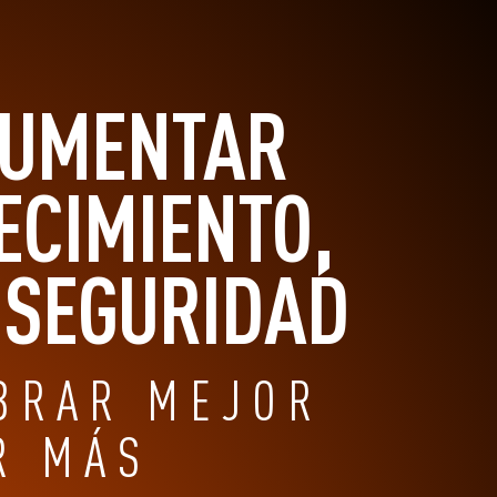
AUMENTAR
ECIMIENTO,
Y SEGURIDAD
BRAR MEJOR
R MÁS