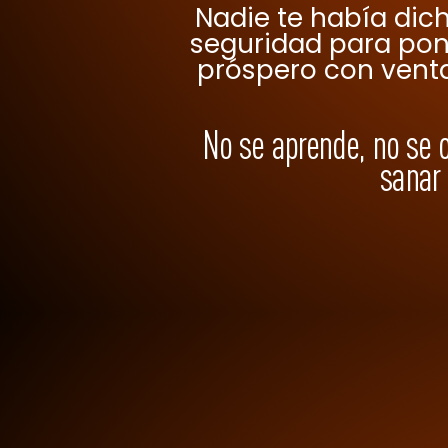
Nadie te había dich
seguridad para pone
próspero con ventas
No se aprende, no se ob
sanar 