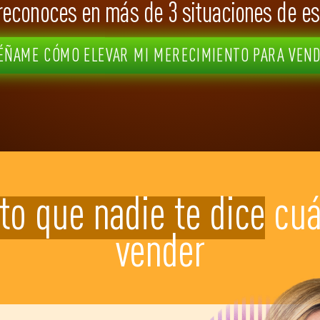
reconoces en más de 3 situaciones de e
NSÉÑAME CÓMO ELEVAR MI MERECIMIENTO PARA VEND
to que nadie te dice
cuá
vender