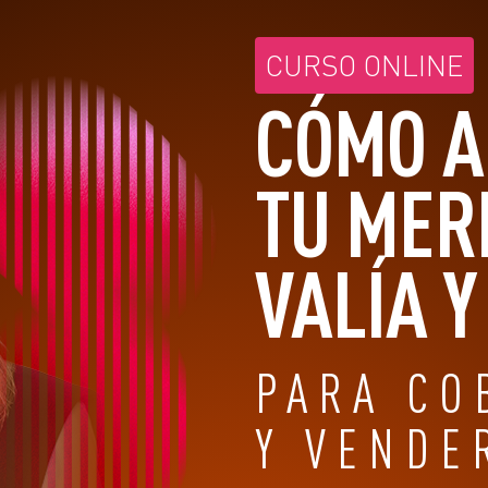
CURSO ONLINE
CÓMO 
TU MER
VALÍA 
PARA CO
Y VENDE