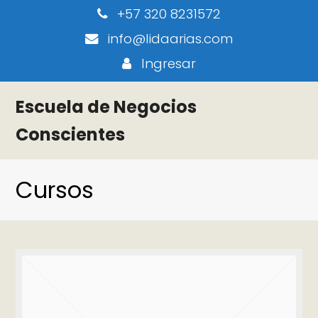
+57 320 8231572
info@lidaarias.com
Ingresar
Escuela de Negocios
Conscientes
Cursos