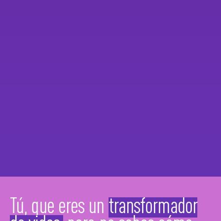
Tú, que eres un
transformador